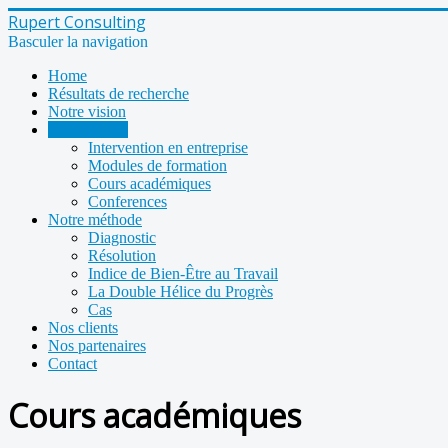
Rupert Consulting
Basculer la navigation
Home
Résultats de recherche
Notre vision
Nos services
Intervention en entreprise
Modules de formation
Cours académiques
Conferences
Notre méthode
Diagnostic
Résolution
Indice de Bien-Être au Travail
La Double Hélice du Progrès
Cas
Nos clients
Nos partenaires
Contact
Cours académiques