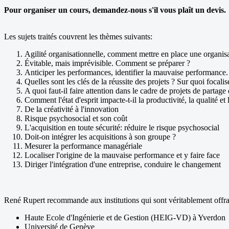
Pour organiser un cours, demandez-nous s'il vous plaît un devis.
Les sujets traités couvrent les thèmes suivants:
Agilité organisationnelle, comment mettre en place une organis
Évitable, mais imprévisible. Comment se préparer ?
Anticiper les performances, identifier la mauvaise performance.
Quelles sont les clés de la réussite des projets ? Sur quoi focalis
A quoi faut-il faire attention dans le cadre de projets de partage
Comment l'état d'esprit impacte-t-il la productivité, la qualité et 
De la créativité à l'innovation
Risque psychosocial et son coût
L'acquisition en toute sécurité: réduire le risque psychosocial
Doit-on intégrer les acquisitions à son groupe ?
Mesurer la performance managériale
Localiser l'origine de la mauvaise performance et y faire face
Diriger l'intégration d'une entreprise, conduire le changement
René Rupert recommande aux institutions qui sont véritablement offran
Haute Ecole d'Ingénierie et de Gestion (HEIG-VD) à Yverdon
Université de Genève