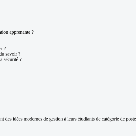
ation apprenante ?
er ?
 du savoir ?
la sécurité ?
t des idées modernes de gestion à leurs étudiants de catégorie de poste